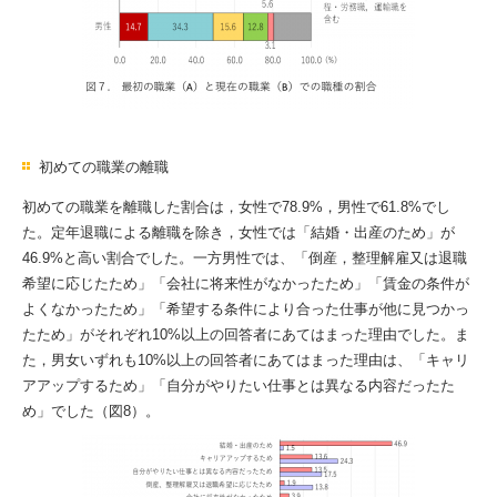
初めての職業の離職
初めての職業を離職した割合は，女性で78.9%，男性で61.8%でし
た。定年退職による離職を除き，女性では「結婚・出産のため」が
46.9%と高い割合でした。一方男性では、「倒産，整理解雇又は退職
希望に応じたため」「会社に将来性がなかったため」「賃金の条件が
よくなかったため」「希望する条件により合った仕事が他に見つかっ
たため」がそれぞれ10%以上の回答者にあてはまった理由でした。ま
た，男女いずれも10%以上の回答者にあてはまった理由は、「キャリ
アアップするため」「自分がやりたい仕事とは異なる内容だったた
め」でした（図8）。