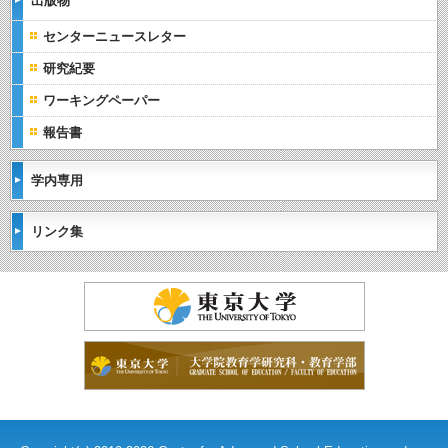
出版物
センターニュースレター
研究紀要
ワーキングペーパー
報告書
学内専用
リンク集