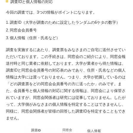
調査IDと個人情報の対応
今回の調査では、3つの情報がポイントになります。
調査ID（大学が調査のために設定したランダムの6ケタの数字）
同窓会会員番号
個人情報（住所・氏名など）
調査を実施するにあたり、調査票をみなさまのご自宅に送付させてい
ただいております。この手続きは、同窓会のご紹介により、同窓会報
送付時と同じ業者に依頼しております。大学が業者から得た情報は、
調査IDと同窓会会員番号の対応表のみであり、住所・氏名などの個人
情報は大学には渡っておりません。つまり、大学が把握しているのは
「どの調査票をどの同窓会会員番号の方に送ったか」のみです。ま
た、会員番号と個人情報の対応に関する情報は、同窓会により保管さ
れていますが、同窓会関係者は研究には従事しておりません。したが
って、大学側がみなさまの個人情報を特定することはできませんし、
同様に、同窓会関係者が皆様の回答した調査IDを特定することもでき
ません。