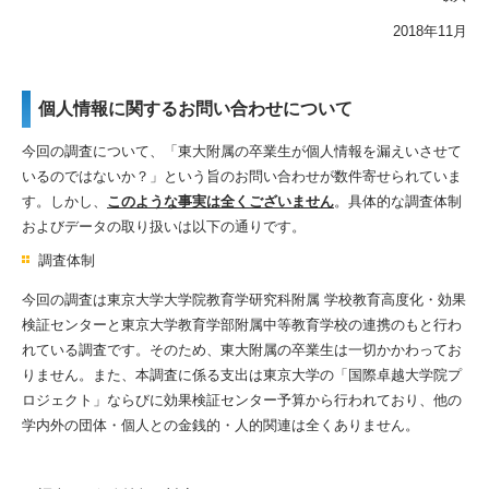
2018年11月
個人情報に関するお問い合わせについて
今回の調査について、「東大附属の卒業生が個人情報を漏えいさせて
いるのではないか？」という旨のお問い合わせが数件寄せられていま
す。しかし、
このような事実は全くございません
。具体的な調査体制
およびデータの取り扱いは以下の通りです。
調査体制
今回の調査は東京大学大学院教育学研究科附属 学校教育高度化・効果
検証センターと東京大学教育学部附属中等教育学校の連携のもと行わ
れている調査です。そのため、東大附属の卒業生は一切かかわってお
りません。また、本調査に係る支出は東京大学の「国際卓越大学院プ
ロジェクト」ならびに効果検証センター予算から行われており、他の
学内外の団体・個人との金銭的・人的関連は全くありません。