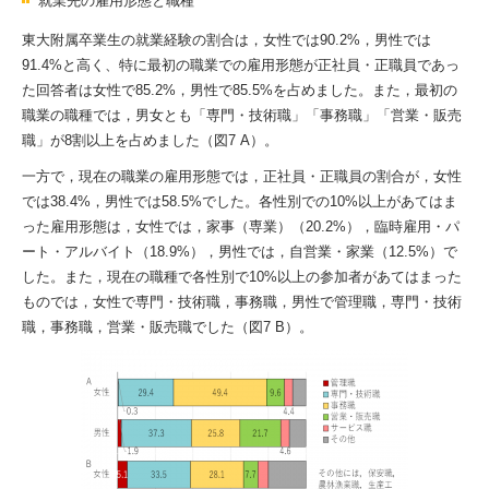
就業先の雇用形態と職種
東大附属卒業生の就業経験の割合は，女性では90.2%，男性では
91.4%と高く、特に最初の職業での雇用形態が正社員・正職員であっ
た回答者は女性で85.2%，男性で85.5%を占めました。また，最初の
職業の職種では，男女とも「専門・技術職」「事務職」「営業・販売
職」が8割以上を占めました（図7 A）。
一方で，現在の職業の雇用形態では，正社員・正職員の割合が，女性
では38.4%，男性では58.5%でした。各性別での10%以上があてはま
った雇用形態は，女性では，家事（専業）（20.2%），臨時雇用・パ
ート・アルバイト（18.9%），男性では，自営業・家業（12.5%）で
した。また，現在の職種で各性別で10%以上の参加者があてはまった
ものでは，女性で専門・技術職，事務職，男性で管理職，専門・技術
職，事務職，営業・販売職でした（図7 B）。