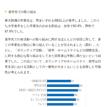
進学先での取り組み
東大附属の卒業生は、男女いずれも8割以上が進学しました。このう
ち大学進学をした卒業生の占める割合は，女性で60.8%，男性で
87.9%でした。
進学先での各活動への取り組みに関するほとんどの項目に対して、多
くの卒業生が熱心に取り組んでいることが示されました（図4）。た
だし、「ボランティア活動」「留学・ホームステイなどの国際交流」
に対する熱心な取り組みをしてきた回答者は半数に満たないという結
果でした。この点について，ボランティアやホームステイ・留学は日
常生活における活動としての一般性が大きくないことを反映した可能
性が考えられます。