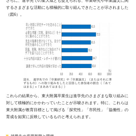
さらに、進学先での集大成とも捉えられる、卒業研究や卒業論文に関
するさまざまな活動にも積極的に取り組んできたことが示されました
（図6）。
これらの結果から、東大附属卒業生は進学先のさまざまな取り組みに
対して積極的にかかわっていたことが示唆されます。特に、これらは
東大附属が教育目標として掲げる「探究性」「市民性」「協働性」の
育成を如実に反映しているものと考えられます。