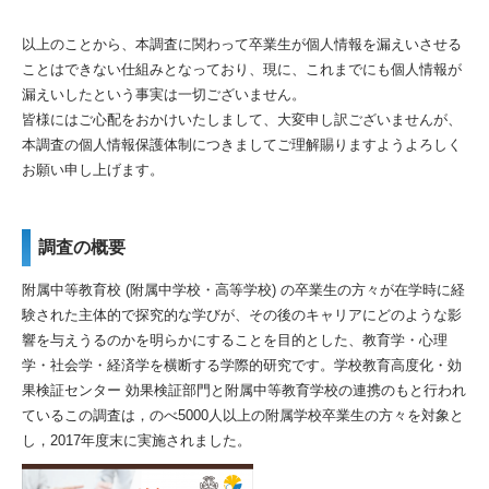
以上のことから、本調査に関わって卒業生が個人情報を漏えいさせる
ことはできない仕組みとなっており、現に、これまでにも個人情報が
漏えいしたという事実は一切ございません。
皆様にはご心配をおかけいたしまして、大変申し訳ございませんが、
本調査の個人情報保護体制につきましてご理解賜りますようよろしく
お願い申し上げます。
調査の概要
附属中等教育校 (附属中学校・高等学校) の卒業生の方々が在学時に経
験された主体的で探究的な学びが、その後のキャリアにどのような影
響を与えうるのかを明らかにすることを目的とした、教育学・心理
学・社会学・経済学を横断する学際的研究です。学校教育高度化・効
果検証センター 効果検証部門と附属中等教育学校の連携のもと行われ
ているこの調査は，のべ5000人以上の附属学校卒業生の方々を対象と
し，2017年度末に実施されました。