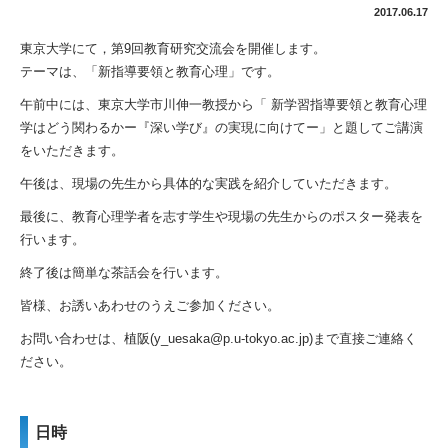
2017.06.17
東京大学にて，第9回教育研究交流会を開催します。
テーマは、「新指導要領と教育心理」です。
午前中には、東京大学市川伸一教授から「 新学習指導要領と教育心理
学はどう関わるかー『深い学び』の実現に向けてー」と題してご講演
をいただきます。
午後は、現場の先生から具体的な実践を紹介していただきます。
最後に、教育心理学者を志す学生や現場の先生からのポスター発表を
行います。
終了後は簡単な茶話会を行います。
皆様、お誘いあわせのうえご参加ください。
お問い合わせは、植阪(y_uesaka@p.u-tokyo.ac.jp)まで直接ご連絡く
ださい。
日時