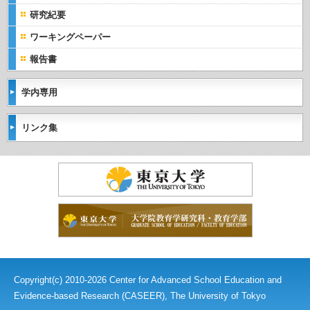
研究紀要
ワーキングペーパー
報告書
学内専用
リンク集
Copyright(c) 2010-2026 Center for Advanced School Education and
Evidence-based Research (CASEER), The University of Tokyo