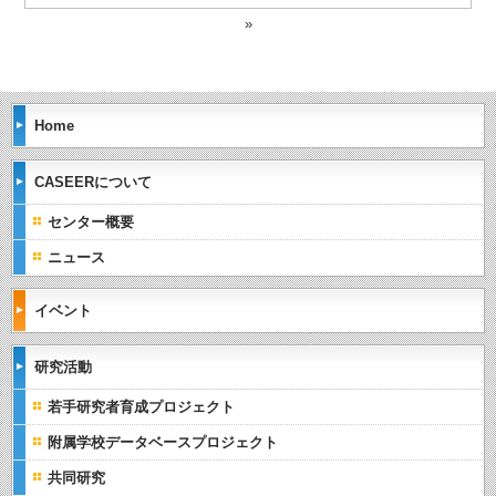
»
Home
CASEERについて
センター概要
ニュース
イベント
研究活動
若手研究者育成プロジェクト
附属学校データベースプロジェクト
共同研究