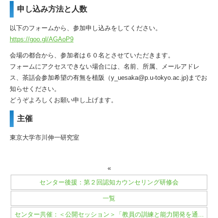
申し込み方法と人数
以下のフォームから、参加申し込みをしてください。
https://goo.gl/AGAoP9
会場の都合から、参加者は６０名とさせていただきます。
フォームにアクセスできない場合には、名前、所属、メールアドレ
ス、茶話会参加希望の有無を植阪（y_uesaka@p.u-tokyo.ac.jp)までお
知らせください。
どうぞよろしくお願い申し上げます。
主催
東京大学市川伸一研究室
«
センター後援：第２回認知カウンセリング研修会
一覧
センター共催：＜公開セッション＞「教員の訓練と能力開発を通...