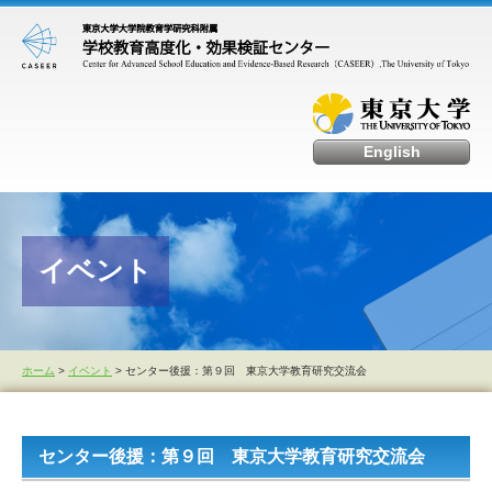
English
イベント
ホーム
>
イベント
> センター後援：第９回 東京大学教育研究交流会
センター後援：第９回 東京大学教育研究交流会