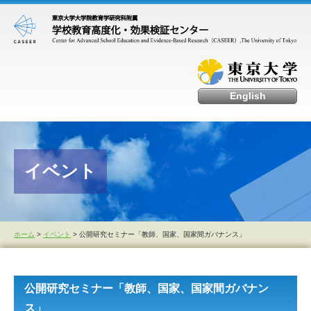
English
イベント
ホーム
>
イベント
> 公開研究セミナー「教師、国家、国家間ガバナンス」
公開研究セミナー「教師、国家、国家間ガバナン
ス」