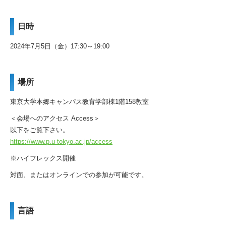
日時
2024年7月5日（金）17:30～19:00
場所
東京大学本郷キャンパス教育学部棟1階158教室
＜会場へのアクセス Access＞
以下をご覧下さい。
https://www.p.u-tokyo.ac.jp/
access
※ハイフレックス開催
対面、またはオンラインでの参加が可能です。
言語