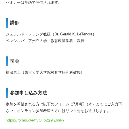
セミナーは英語で開催されます。
講師
ジェラルド・レテンダ教授（Dr. Gerald K. LeTendre）
ペンシルバニア州立大学 教育政策学科 教授
司会
福留東土（東京大学大学院教育学研究科教授）
参加申し込み方法
参加を希望される方は以下のフォームに7月4日（木）
までにご入力下
さい。
オンライン参加希望の方にはリンク先をお送りします。
https://forms.gle/tfvtJTo2gj9jZbhR7