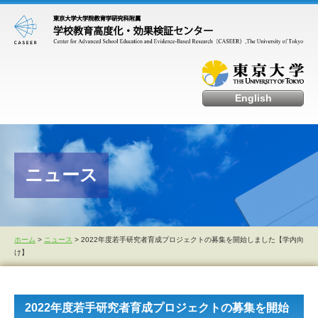
English
ニュース
ホーム
>
ニュース
> 2022年度若手研究者育成プロジェクトの募集を開始しました【学内向
け】
2022年度若手研究者育成プロジェクトの募集を開始