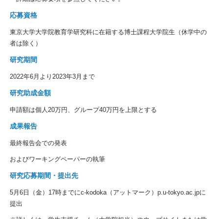
応募資格
東京大学大学院教育学研究科に在籍する博士課程大学院生（休学中の
者は除く）
研究期間
2022年6月より2023年3月まで
研究助成金額
申請額は個人20万円、グループ40万円を上限とする
成果報告
最終報告会での発表
およびワーキングペーパーの執筆
研究応募期間・提出先
5月6日（金）17時までにc-kodoka（アットマーク）p.u-tokyo.ac.jpに
提出