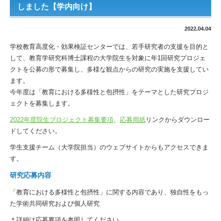
しました【学内向け】
2022.04.04
学校教育高度化・効果検証センターでは、若手研究者の支援を目的と
して、教育学研究科博士課程の大学院生を対象に年1回研究プロジェ
クトを公募の形で募集し、多様な観点からの研究の実施を支援してい
ます。
今年度は「教育における多様性と包摂性」をテーマとした研究プロジ
ェクトを募集します。
2022年度院生プロジェクト募集要項
、
応募用紙
リンクからダウンロー
ドしてください。
学生支援チーム（大学院担当）のウェブサイトからもアクセスできま
す。
研究応募内容
「教育における多様性と包摂性」に関する内容であり、独自性をもっ
た学術共同研究および個人研究
＊詳細は応募要項を参照してください。